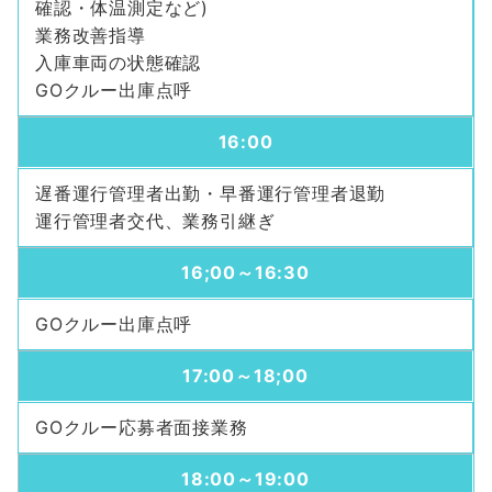
確認・体温測定など)
業務改善指導
入庫車両の状態確認
GOクルー出庫点呼
16:00
遅番運行管理者出勤・早番運行管理者退勤
運行管理者交代、業務引継ぎ
16;00～16:30
GOクルー出庫点呼
17:00～18;00
GOクルー応募者面接業務
18:00～19:00